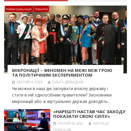
Найактуальніше
Планета
МІКРОНАЦІЇ – ФЕНОМЕН НА МЕЖІ МІЖ ГРОЮ
ТА ПОЛІТИЧНИМ ЕКСПЕРИМЕНТОМ
ЛЮТИЙ 4, 2025
ОЛЬГА ДЕМИДЧУК
Чи можна в наші дні заснувати власну державу і
стати в ній одноосібним правителем? Засновники
мікронацій або ж віртуальних держав доводять...
«НАРЕШТІ НАСТАВ ЧАС ЗАХОДУ
ПОКАЗАТИ СВОЮ СИЛУ»
ЛЮТИЙ 18, 2022
ЛИСТИ ДО
ПРИЯТЕЛІВ