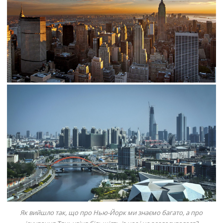
Як вийшло так, що про Нью-Йорк ми знаємо багато, а про