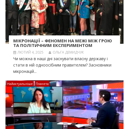
МІКРОНАЦІЇ – ФЕНОМЕН НА МЕЖІ МІЖ ГРОЮ
ТА ПОЛІТИЧНИМ ЕКСПЕРИМЕНТОМ
ЛЮТИЙ 4, 2025
ОЛЬГА ДЕМИДЧУК
Чи можна в наші дні заснувати власну державу і
стати в ній одноосібним правителем? Засновники
мікронацій...
Найактуальніше
Планета