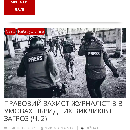
ЧИТАТИ
ДАЛІ
Медіа
Найактуальніше
ПРАВОВИЙ ЗАХИСТ ЖУРНАЛІСТІВ В
УМОВАХ ГІБРИДНИХ ВИКЛИКІВ І
ЗАГРОЗ (Ч. 2)
СІЧЕНЬ 13, 2024
МИКОЛА МАРКІВ
ВІЙНА І