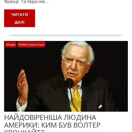
Франції. Та перш ніж…
ЧИТАТИ
ДАЛІ
Медіа
Найактуальніше
НАЙДОВІРЕНІША ЛЮДИНА
АМЕРИКИ: КИМ БУВ ВОЛТЕР