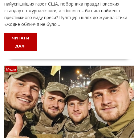
найуспішніших газет США, поборника правди і високих
стандартів журналістики, а з іншого – батька найменш
престижного виду преси? Пулітцер і шлях до журналістики
«Жодне обличчя не було…
ЧИТАТИ
ДАЛІ
Медіа