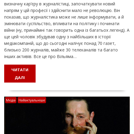
визначну кар’єру в журналістиці, започаткувати новий
напрям у цій професії і здійснити мало не революцію. Він
показав, що журналістика може не лише інформувати, а й
змінювати суспільство, впливати на політику і починати
війни (ну, принаймні так говорить одна із багатьох легенд). А
ще цей чоловік збудував одну з найбільших в історії
медіакомпаній, що до сьогодні налічує понад 70 газет,
близько 200 журналів, майже 30 телеканалів та багато
інших активів. Все це про Вільяма…
ЧИТАТИ
ДАЛІ
Медіа
Найактуальніше