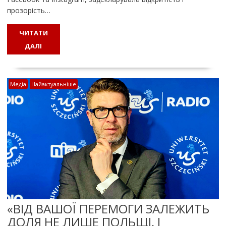
прозорість…
ЧИТАТИ
ДАЛІ
Медіа
Найактуальніше
«ВІД ВАШОЇ ПЕРЕМОГИ ЗАЛЕЖИТЬ
ДОЛЯ НЕ ЛИШЕ ПОЛЬЩІ, І