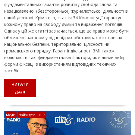
фундаментальних гарантій розвитку свободи слова та
незацікавленої (безсторонньої) журналістської діяльності в
нашій державі. Крім того, стаття 34 Конституції гарантує
кожному право на свободу думки та вираження поглядів.
Однак у цій же статті зазначається, що це право може бути
обмежене законом у відповідних обставинах в інтересах
національної безпеки, територіальної цілісності чи
громадського порядку. Гарантії діяльності ЗМІ також
включають такі фундаментальні фактори, як вільний вибір
форми фіксації з використанням відповідних технічних
засобів,…
ЧИТАТИ
ДАЛІ
Медіа
Найактуальніше