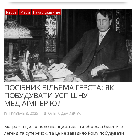
Історія
Медіа
Найактуальніше
ПОСІБНИК ВІЛЬЯМА ГЕРСТА: ЯК
ПОБУДУВАТИ УСПІШНУ
МЕДІАІМПЕРІЮ?
ТРАВЕНЬ 8, 2025
ОЛЬГА ДЕМИДЧУК
Біографія цього чоловіка ще за життя обросла безліччю
легенд та суперечок, та це не завадило йому побудувати