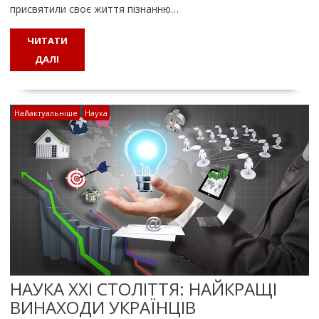
присвятили своє життя пізнанню…
ЧИТАТИ
ДАЛІ
Найактуальніше
Наука
НАУКА ХХІ СТОЛІТТЯ: НАЙКРАЩІ
ВИНАХОДИ УКРАЇНЦІВ