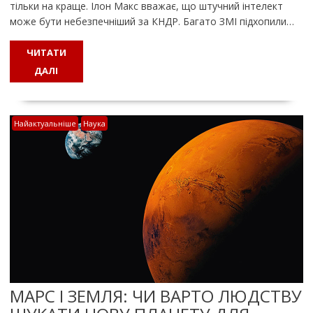
тільки на краще. Ілон Макс вважає, що штучний інтелект
може бути небезпечніший за КНДР. Багато ЗМІ підхопили…
ЧИТАТИ
ДАЛІ
Найактуальніше
Наука
МАРС І ЗЕМЛЯ: ЧИ ВАРТО ЛЮДСТВУ