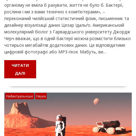
організму не вміла б рахувати, життя не було б. Бактерії,
рослини і ми з вами технічно є комп’ютерами», –
переконаний чилійський статистичний фізик, письменник та
дизайнер візуалізації даних Цезар Ідальґо. Американський
молекулярний біолог з Гарвардського університету Джордж
Черч вважає, що в одній бактерії можна розмістити близько
чотирьох мегабайтів додаткових даних. Це відповідатиме
цифровій фотографії або MP3-пісні. Мабуть, ви…
ЧИТАТИ
ДАЛІ
Найактуальніше
Наука