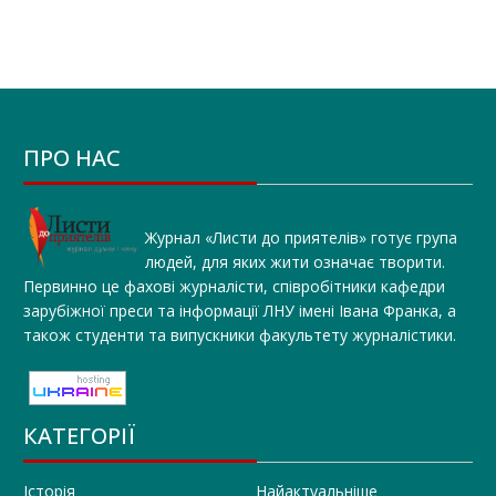
ПРО НАС
Журнал «Листи до приятелів» готує група
людей, для яких жити означає творити.
Первинно це фахові журналісти, співробітники кафедри
зарубіжної преси та інформації ЛНУ імені Івана Франка, а
також студенти та випускники факультету журналістики.
КАТЕГОРІЇ
Історія
Найактуальніше