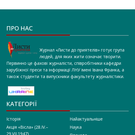
ПРО НАС
Журнал «Листи до приятелів» готує група
людей, для яких жити означає творити.
Первинно це фахові журналісти, співробітники кафедри
зарубіжної преси та інформації ЛНУ імені Івана Франка, а
також студенти та випускники факультету журналістики.
КАТЕГОРІЇ
Історія
Найактуальніше
Акція «Вісла» (28.IV.–
Наука
29.VII.1947)