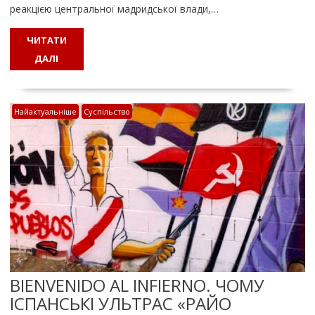
реакцією центральної мадридської влади,…
ЧИТАТИ
ДАЛІ
Найактуальніше
Суспільство
BIENVENIDO AL INFIERNO. ЧОМУ
ІСПАНСЬКІ УЛЬТРАС «РАЙО