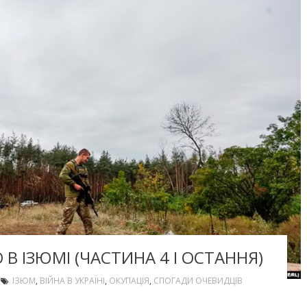
 В ІЗЮМІ (ЧАСТИНА 4 І ОСТАННЯ)
ІЗЮМ
,
ВІЙНА В УКРАЇНІ
,
ОКУПАЦІЯ
,
СПОГАДИ ОЧЕВИДЦІВ