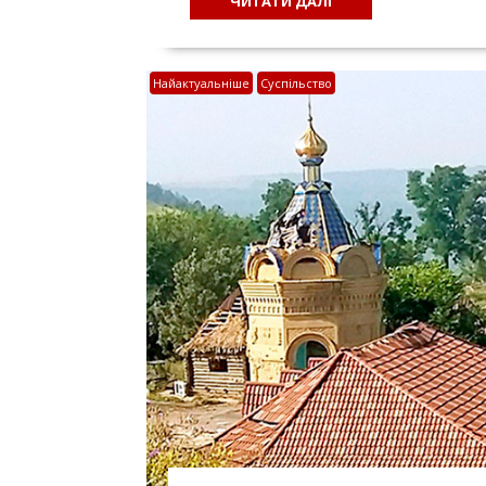
ЧИТАТИ ДАЛІ
Найактуальніше
Суспільство