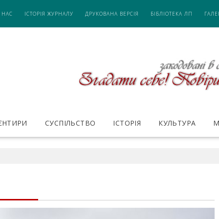
 НАС
ІСТОРІЯ ЖУРНАЛУ
ДРУКОВАНА ВЕРСІЯ
БІБЛІОТЕКА ЛП
ГАЛЕ
ІЄНТИРИ
СУСПІЛЬСТВО
ІСТОРІЯ
КУЛЬТУРА
М