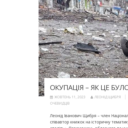
ОКУПАЦІЯ – ЯК ЦЕ БУЛО
ЖОВТЕНЬ 11, 2023
ЛЕОНІД ЩИБРЯ
ОЧЕВИДЦІВ
Леонід Іванович Щибря – член Національн
співавтор книжок на історичну тематик