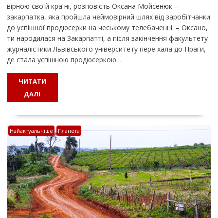
вірною своїй країні, розповість Оксана Мойсенюк –
закарпатка, яка пройшла неймовірний шлях від заробітчанки
до успішної продюсерки на чеському телебаченні. – Оксано,
ти народилася на Закарпатті, а після закінчення факультету
журналістики Львівського університету переїхала до Праги,
де стала успішною продюсеркою…
ЧИТАТИ
ДАЛІ
Найактуальніше
Планета