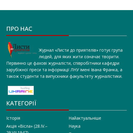
ПРО НАС
Журнал «Листи до приятелів» готує група
людей, для яких жити означає творити.
Первинно це фахові журналісти, співробітники кафедри
зарубіжної преси та інформації ЛНУ імені Івана Франка, а
також студенти та випускники факультету журналістики.
КАТЕГОРІЇ
Історія
Найактуальніше
Акція «Вісла» (28.IV.–
Наука
29.VII.1947)