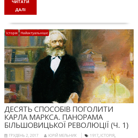
ЧИТАТИ
ДАЛІ
Історія
Найактуальніше
ДЕСЯТЬ СПОСОБІВ ПОГОЛИТИ
КАРЛА МАРКСА. ПАНОРАМА
БІЛЬШОВИЦЬКОЇ РЕВОЛЮЦІЇ (Ч. 1)
ГРУДЕНЬ 2, 2017
ЮРІЙ МЕЛЬНИК
1917
,
ІСТОРІЯ
,