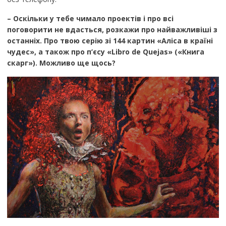
– Оскільки у тебе чимало проектів і про всі
поговорити не вдасться, розкажи про найважливіші з
останніх. Про твою серію зі 144 картин «Аліса в країні
чудес», а також про п’єсу «Libro de Quejas» («Книга
скарг»). Можливо ще щось?