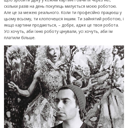
скільки разів на день покупець милується моєю роботою.
Але це за межею реального. Коли ти професійно працюєш у
цьому всьому, ти клопочешся іншим. Ти зайнятий роботою, і
якщо картини продаються, – добре, адже це твоя робота.
Усі хочуть, аби їхню роботу цінували, усі хочуть, аби їм
платили більше.