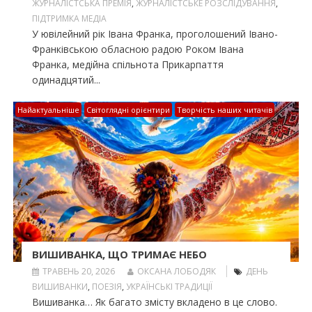
ЖУРНАЛІСТСЬКА ПРЕМІЯ
,
ЖУРНАЛІСТСЬКЕ РОЗСЛІДУВАННЯ
,
ПІДТРИМКА МЕДІА
У ювілейний рік Івана Франка, проголошений Івано-
Франківською обласною радою Роком Івана
Франка, медійна спільнота Прикарпаття
одинадцятий...
Найактуальніше
Світоглядні орієнтири
Творчість наших читачів
ВИШИВАНКА, ЩО ТРИМАЄ НЕБО
ТРАВЕНЬ 20, 2026
ОКСАНА ЛОБОДЯК
ДЕНЬ
ВИШИВАНКИ
,
ПОЕЗІЯ
,
УКРАЇНСЬКІ ТРАДИЦІЇ
Вишиванка… Як багато змісту вкладено в це слово.