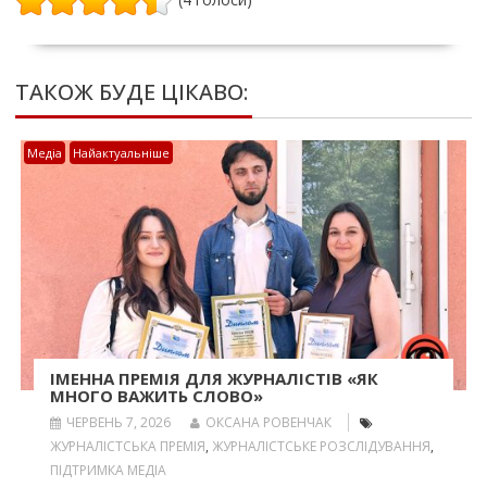
ТАКОЖ БУДЕ ЦІКАВО:
Медіа
Найактуальніше
ІМЕННА ПРЕМІЯ ДЛЯ ЖУРНАЛІСТІВ «ЯК
МНОГО ВАЖИТЬ СЛОВО»
ЧЕРВЕНЬ 7, 2026
ОКСАНА РОВЕНЧАК
ЖУРНАЛІСТСЬКА ПРЕМІЯ
,
ЖУРНАЛІСТСЬКЕ РОЗСЛІДУВАННЯ
,
ПІДТРИМКА МЕДІА