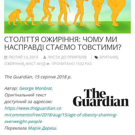
СТОЛІТТЯ ОЖИРІННЯ: ЧОМУ МИ
НАСПРАВДІ СТАЄМО ТОВСТИМИ?
ЛЮТИЙ 10, 2019
ЛИСТИ ДО ПРИЯТЕЛІВ
БРИТАНІЯ
,
ОЖИРІННЯ
,
ФАСТ-ФУД
ПРОЧИТАНО 1502 РАЗ
The Guardian, 15 серпня 2018 р.
Автор:
George Monbiot
.
Оригінальний текст
доступний за адресою:
https://www.theguardian.co
m/commentisfree/2018/aug/15/age-of-obesity-shaming-
overweight-people
Переклала
Марія Дереш
.