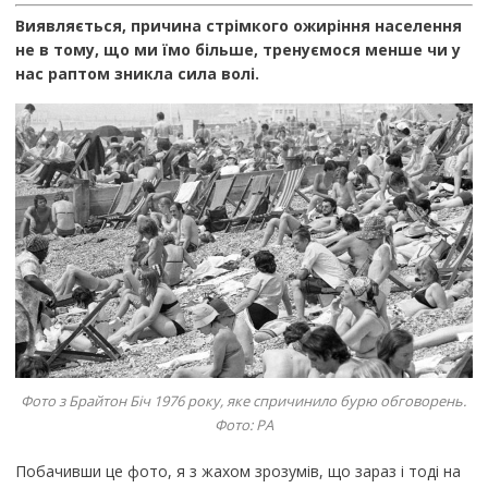
Виявляється, причина стрімкого ожиріння населення
не в тому, що ми їмо більше, тренуємося менше чи у
нас раптом зникла сила волі.
Фото з Брайтон Біч 1976 року, яке спричинило бурю обговорень.
Фото: РА
Побачивши це фото, я з жахом зрозумів, що зараз і тоді на