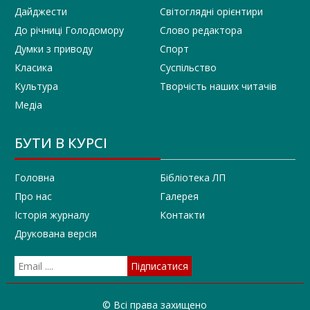
Дайджести
Світоглядні орієнтири
До річниці Голодомору
Слово редактора
Думки з приводу
Спорт
Класика
Суспільство
Культура
Творчість наших читачів
Медіа
БУТИ В КУРСІ
Головна
Бібліотека ЛП
Про нас
Галерея
Історія журналу
Контакти
Друкована версія
© Всі права захищено