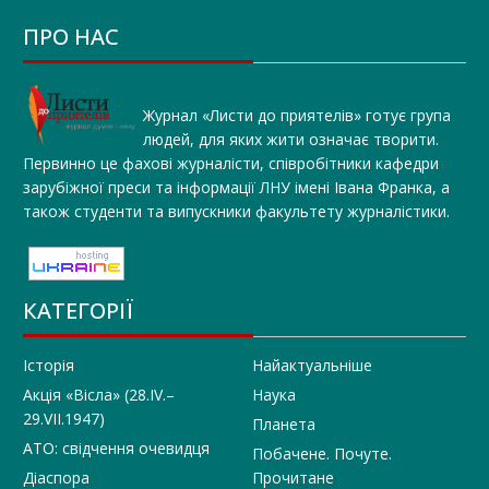
ПРО НАС
Журнал «Листи до приятелів» готує група
людей, для яких жити означає творити.
Первинно це фахові журналісти, співробітники кафедри
зарубіжної преси та інформації ЛНУ імені Івана Франка, а
також студенти та випускники факультету журналістики.
КАТЕГОРІЇ
Історія
Найактуальніше
Акція «Вісла» (28.IV.–
Наука
29.VII.1947)
Планета
АТО: свідчення очевидця
Побачене. Почуте.
Діаспора
Прочитане