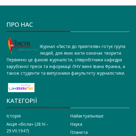
ПРО НАС
Журнал «Листи до приятелів» готує група
людей, для яких жити означає творити.
Первинно це фахові журналісти, співробітники кафедри
зарубіжної преси та інформації ЛНУ імені Івана Франка, а
також студенти та випускники факультету журналістики.
КАТЕГОРІЇ
Історія
Найактуальніше
Акція «Вісла» (28.IV.–
Наука
29.VII.1947)
Планета