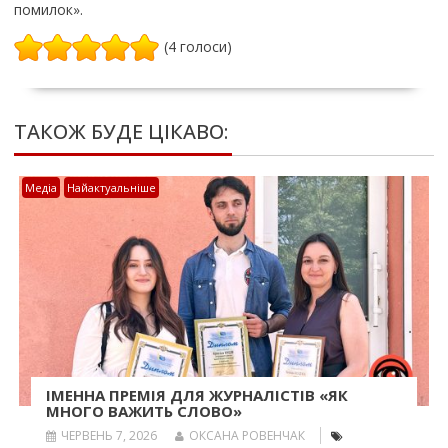
помилок».
(4 голоси)
ТАКОЖ БУДЕ ЦІКАВО:
Медіа
Найактуальніше
ІМЕННА ПРЕМІЯ ДЛЯ ЖУРНАЛІСТІВ «ЯК
МНОГО ВАЖИТЬ СЛОВО»
ЧЕРВЕНЬ 7, 2026
ОКСАНА РОВЕНЧАК