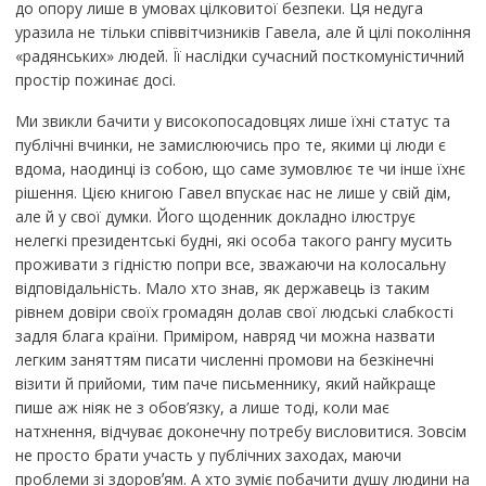
до опору лише в умовах цілковитої безпеки. Ця недуга
уразила не тільки співвітчизників Гавела, але й цілі покоління
«радянських» людей. Її наслідки сучасний посткомуністичний
простір пожинає досі.
Ми звикли бачити у високопосадовцях лише їхні статус та
публічні вчинки, не замислюючись про те, якими ці люди є
вдома, наодинці із собою, що саме зумовлює те чи інше їхнє
рішення. Цією книгою Гавел впускає нас не лише у свій дім,
але й у свої думки. Його щоденник докладно ілюструє
нелегкі президентські будні, які особа такого рангу мусить
проживати з гідністю попри все, зважаючи на колосальну
відповідальність. Мало хто знав, як державець із таким
рівнем довіри своїх громадян долав свої людські слабкості
задля блага країни. Приміром, навряд чи можна назвати
легким заняттям писати численні промови на безкінечні
візити й прийоми, тим паче письменнику, який найкраще
пише аж ніяк не з обов’язку, а лише тоді, коли має
натхнення, відчуває доконечну потребу висловитися. Зовсім
не просто брати участь у публічних заходах, маючи
проблеми зі здоровʼям. А хто зуміє побачити душу людини на