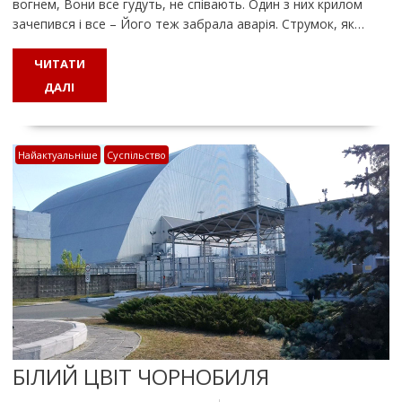
вогнем, Вони все гудуть, не співають. Один з них крилом
зачепився і все – Його теж забрала аварія. Струмок, як…
ЧИТАТИ
ДАЛІ
Найактуальніше
Суспільство
БІЛИЙ ЦВІТ ЧОРНОБИЛЯ