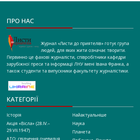
ПРО НАС
Журнал «Листи до приятелів» готує група
людей, для яких жити означає творити.
Первинно це фахові журналісти, співробітники кафедри
зарубіжної преси та інформації ЛНУ імені Івана Франка, а
також студенти та випускники факультету журналістики.
КАТЕГОРІЇ
Історія
Найактуальніше
Акція «Вісла» (28.IV.–
Наука
29.VII.1947)
Планета
АТО: свідчення очевидця