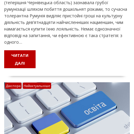
(теперішня Чернівецька область) зазнавала грубої
румунізації шляхом побиття дошкільнят різками, то сучасна
толерантна Румунія виділяє пристойні гроші на культурну
діяльність дев’ятнадцяти найчисленніших нацменшин, чим
намагається купити їхню лояльність. Немає однозначної
відповіді на запитання, чи ефективною є така стратегія: з
одного…
ЧИТАТИ
ДАЛІ
Діаспора
Найактуальніше