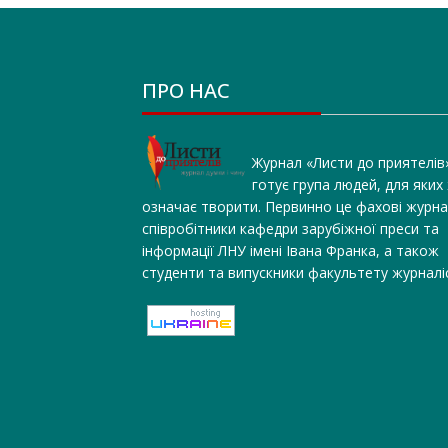
ПРО НАС
Журнал «Листи до приятелів
готує група людей, для яких
означає творити. Первинно це фахові журна
співробітники кафедри зарубіжної преси та
інформації ЛНУ імені Івана Франка, а також
студенти та випускники факультету журналі