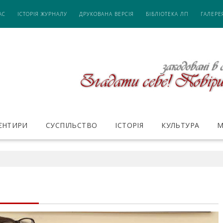
АС
ІСТОРІЯ ЖУРНАЛУ
ДРУКОВАНА ВЕРСІЯ
БІБЛІОТЕКА ЛП
ГАЛЕРЕ
ІЄНТИРИ
СУСПІЛЬСТВО
ІСТОРІЯ
КУЛЬТУРА
М