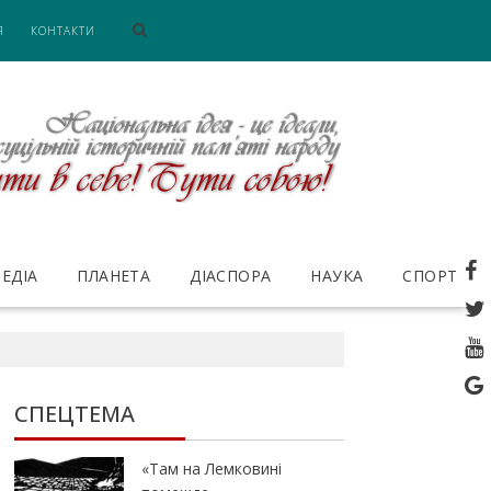
Я
КОНТАКТИ
ЕДІА
ПЛАНЕТА
ДІАСПОРА
НАУКА
СПОРТ
СПЕЦТЕМА
«Там на Лемковині