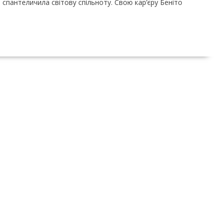
м спантеличила світову спільноту. Свою кар’єру Беніто