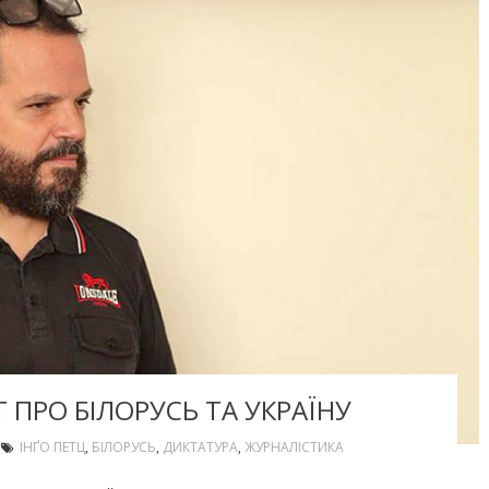
 ПРО БІЛОРУСЬ ТА УКРАЇНУ
ІНҐО ПЕТЦ
,
БІЛОРУСЬ
,
ДИКТАТУРА
,
ЖУРНАЛІСТИКА