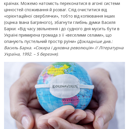
країнах. Можемо натомість переконатися в агонії системи
цінностей споживання й розваг. Слід очиститися від
«орієнтаційної сверблячки», тобто від копіювання інших
(оцінка Івана Багряного), збагнути глибінь думки Василя
Барки: «Від часу звільнення і до судного дня мусить бути в
Україні примирена громада з її «веселими селами», що
опанують пустельний простір руїни»
(Докладніше див.:
Василь Барка. «Сокира і духовна революція» // Літературна
Україна, 1992. – 5 березня)
.