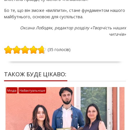
Бо те, що він зможе «виліпити», стане фундаментом нашого
майбутнього, основою для суспільства.
Оксана Лободяк, редактор розділу «Творчість наших
читачів»
(35 голосів)
ТАКОЖ БУДЕ ЦІКАВО:
Медіа
Найактуальніше