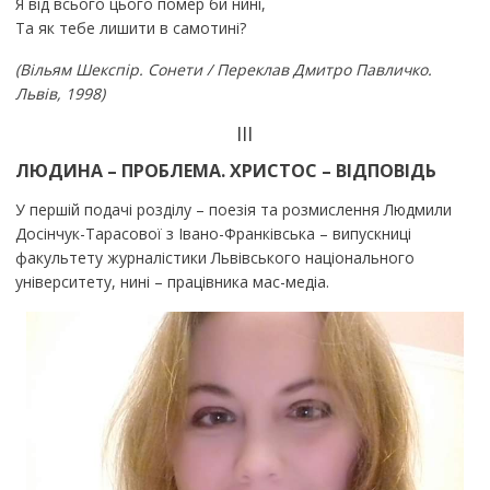
Я від всього цього помер би нині,
Та як тебе лишити в самотині?
(Вільям Шекспір. Сонети / Переклав Дмитро Павличко.
Львів, 1998)
III
ЛЮДИНА – ПРОБЛЕМА. ХРИСТОС – ВІДПОВІДЬ
У першій подачі розділу – поезія та розмислення Людмили
Досінчук-Тарасової з Івано-Франківська – випускниці
факультету журналістики Львівського національного
університету, нині – працівника мас-медіа.