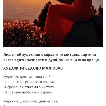
Лише той художник є справжнім митцем, картини
якого здатні зазирати в душі, змінюючи їх на краще.
ХУДОЖНИК ДОЛЮ МАЛЮВАВ
Художник долю малював собі
На полотні, що ткалося роками,
Збережене батьками в чистоті,
Наповнене небесними дарами.
Художник фарби змішував не раз,