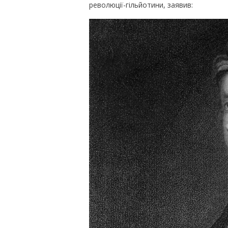
революції-гільйотини, заявив: