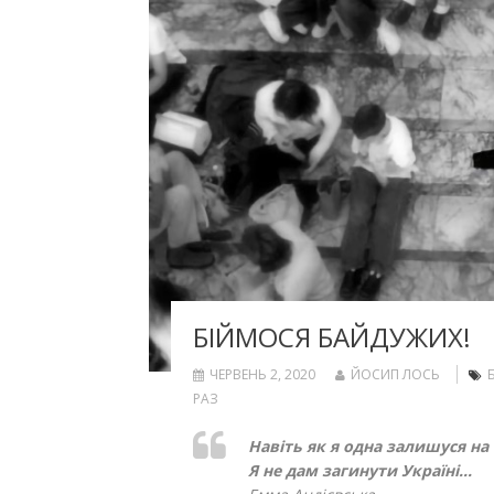
БІЙМОСЯ БАЙДУЖИХ!
ЧЕРВЕНЬ 2, 2020
ЙОСИП ЛОСЬ
РАЗ
Навіть як я одна залишуся на с
Я не дам загинути Україні…