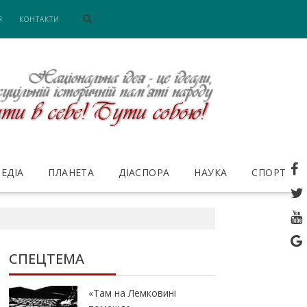
Я
КОНТАКТИ
ЕДІА
ПЛАНЕТА
ДІАСПОРА
НАУКА
СПОРТ
СПЕЦТЕМА
«Там на Лемковині