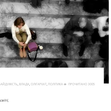
БАЙДУЖІСТЬ
,
ВЛАДА
,
ОЛІГАРХАТ
,
ПОЛІТИКА
ПРОЧИТАНО 3005
віті,