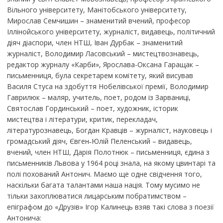
Вільного університету, Манітобського університету,
Мирослав Семчишин – знаменитий вчений, професор
Іллінойського університету, журналіст, видавець, політичний
діяч діаспори, член НТШ, Іван Дурбак – знаменитий
журналіст, Володимир Ласовський – мистецтвознавець,
редактор журналу «Карби», Ярослава-Оксана Гаращак –
письменниця, була секретарем комітету, який висував
Василя Стуса на здобуття Нобелівської премії, Володимир
Гаврилюк – маляр, учитель, поет, родом із Зарваниці,
Святослав Гординський – поет, художник, історик
мистецтва і літератури, критик, перекладач,
літературознавець, Богдан Кравців – журналіст, науковець і
громадський діяч, Євген˗Юлій Пеленський – видавець,
вчений, член НТШ, Дарія Полотнюк – письменниця, єдина з
письменників Львова у 1964 році знала, на якому цвинтарі та
полі похований Антонич. Маємо ще одне свідчення того,
наскільки багата талантами наша нація. Тому мусимо не
тільки захоплюватися лицарським побратимством –
епіграфом до «Друзів» Ігор Калинець взяв такі слова з поезії
Антонича: