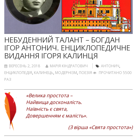
НЕБУДЕННИЙ ТАЛАНТ – БОГДАН
ІГОР АНТОНИЧ. ЕНЦИКЛОПЕДИЧНЕ
ВИДАННЯ ІГОРЯ КАЛИНЦЯ
ВЕРЕСЕНЬ 2, 2018
МАРІЯ КІНДРАТОВИЧ
АНТОНИЧ
,
ЕНЦИКЛОПЕДІЯ
,
КАЛИНЕЦЬ
,
МОДЕРНІЗМ
,
ПОЕЗІЯ
ПРОЧИТАНО 5500
РАЗ
«Велика простота –
Найвища досконалість.
Наївність є свята,
Довершенням є малість».
(З вірша «Свята простота»)