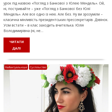
урок під назвою «Погляд з Банкової з Юлею Мендель». Ой,
ні, постривайте – уже «Погляд з Банкової без Юлії
Мендель». Але все одно із нею. Але без. Ну ви зрозуміли –
класична мінливість президентських прессекретарів. Дзвінок.
Усім встати – в клас заходить вчителька. Юлія
Володимирівна (ні, не…
ЧИТАТИ
ДАЛІ
Найактуальніше
Суспільство