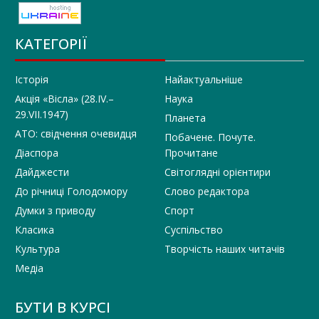
КАТЕГОРІЇ
Історія
Найактуальніше
Акція «Вісла» (28.IV.–
Наука
29.VII.1947)
Планета
АТО: свідчення очевидця
Побачене. Почуте.
Діаспора
Прочитане
Дайджести
Світоглядні орієнтири
До річниці Голодомору
Слово редактора
Думки з приводу
Спорт
Класика
Суспільство
Культура
Творчість наших читачів
Медіа
БУТИ В КУРСІ