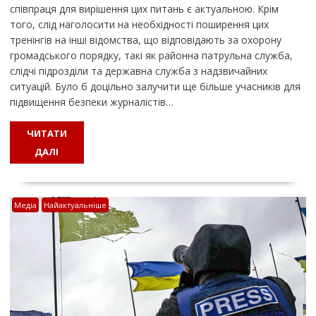
співпраця для вирішення цих питань є актуальною. Крім
того, слід наголосити на необхідності поширення цих
тренінгів на інші відомства, що відповідають за охорону
громадського порядку, такі як районна патрульна служба,
слідчі підрозділи та державна служба з надзвичайних
ситуацій. Було б доцільно залучити ще більше учасників для
підвищення безпеки журналістів…
ЧИТАТИ
ДАЛІ
Медіа
Найактуальніше