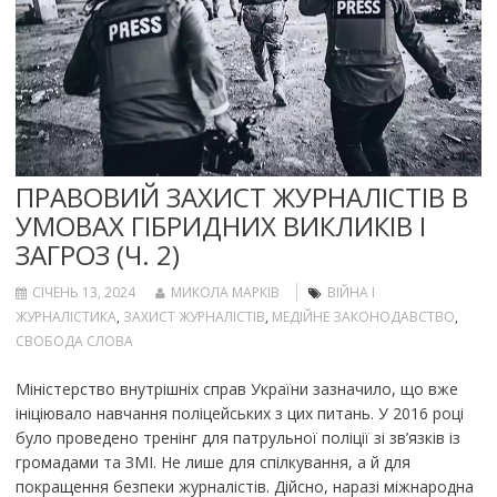
ПРАВОВИЙ ЗАХИСТ ЖУРНАЛІСТІВ В
УМОВАХ ГІБРИДНИХ ВИКЛИКІВ І
ЗАГРОЗ (Ч. 2)
СІЧЕНЬ 13, 2024
МИКОЛА МАРКІВ
ВІЙНА І
ЖУРНАЛІСТИКА
,
ЗАХИСТ ЖУРНАЛІСТІВ
,
МЕДІЙНЕ ЗАКОНОДАВСТВО
,
СВОБОДА СЛОВА
Міністерство внутрішніх справ України зазначило, що вже
ініціювало навчання поліцейських з цих питань. У 2016 році
було проведено тренінг для патрульної поліції зі зв’язків із
громадами та ЗМІ. Не лише для спілкування, а й для
покращення безпеки журналістів. Дійсно, наразі міжнародна