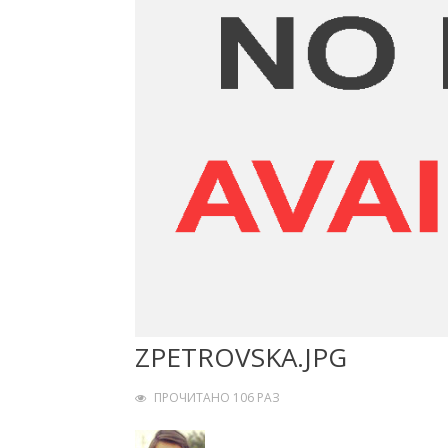
ZPETROVSKA.JPG
ПРОЧИТАНО 106 РАЗ