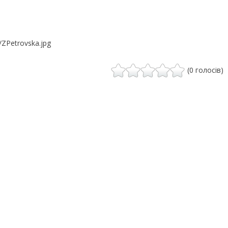
/ZPetrovska.jpg
(0 голосів)