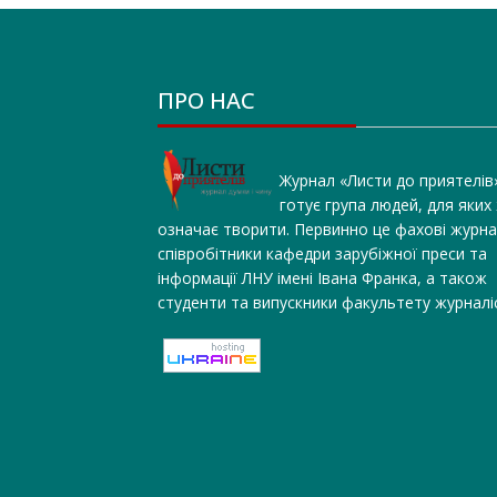
ПРО НАС
Журнал «Листи до приятелів
готує група людей, для яких
означає творити. Первинно це фахові журна
співробітники кафедри зарубіжної преси та
інформації ЛНУ імені Івана Франка, а також
студенти та випускники факультету журналі