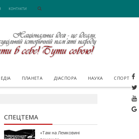
Я
КОНТАКТИ
ЕДІА
ПЛАНЕТА
ДІАСПОРА
НАУКА
СПОРТ
СПЕЦТЕМА
«Там на Лемковині