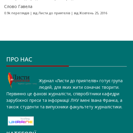
Слово Гавела
0.9k переглядів
|
від
Листи до приятелів
|
від Жовтень 25, 2016
ПРО НАС
Журнал «Листи до приятелів» готує група
людей, для яких жити означає творити.
Первинно це фахові журналісти, співробітники кафедри
зарубіжної преси та інформації ЛНУ імені Івана Франка, а
також студенти та випускники факультету журналістики.