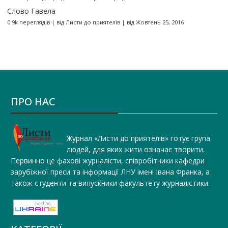
Слово Гавела
0.9k переглядів
|
від
Листи до приятелів
|
від Жовтень 25, 2016
ПРО НАС
Журнал «Листи до приятелів» готує група
людей, для яких жити означає творити.
Первинно це фахові журналісти, співробітники кафедри
зарубіжної преси та інформації ЛНУ імені Івана Франка, а
також студенти та випускники факультету журналістики.