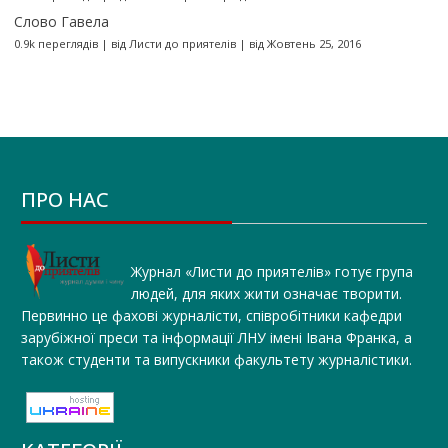
Слово Гавела
0.9k переглядів
|
від
Листи до приятелів
|
від Жовтень 25, 2016
ПРО НАС
Журнал «Листи до приятелів» готує група
людей, для яких жити означає творити.
Первинно це фахові журналісти, співробітники кафедри
зарубіжної преси та інформації ЛНУ імені Івана Франка, а
також студенти та випускники факультету журналістики.