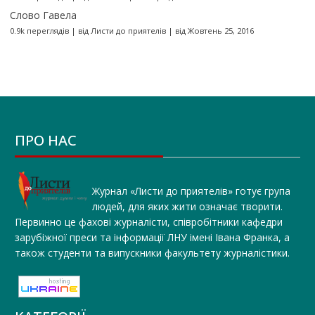
Слово Гавела
0.9k переглядів
|
від
Листи до приятелів
|
від Жовтень 25, 2016
ПРО НАС
Журнал «Листи до приятелів» готує група
людей, для яких жити означає творити.
Первинно це фахові журналісти, співробітники кафедри
зарубіжної преси та інформації ЛНУ імені Івана Франка, а
також студенти та випускники факультету журналістики.