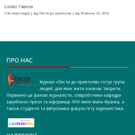
Слово Гавела
0.9k переглядів
|
від
Листи до приятелів
|
від Жовтень 25, 2016
ПРО НАС
Журнал «Листи до приятелів» готує група
людей, для яких жити означає творити.
Первинно це фахові журналісти, співробітники кафедри
зарубіжної преси та інформації ЛНУ імені Івана Франка, а
також студенти та випускники факультету журналістики.