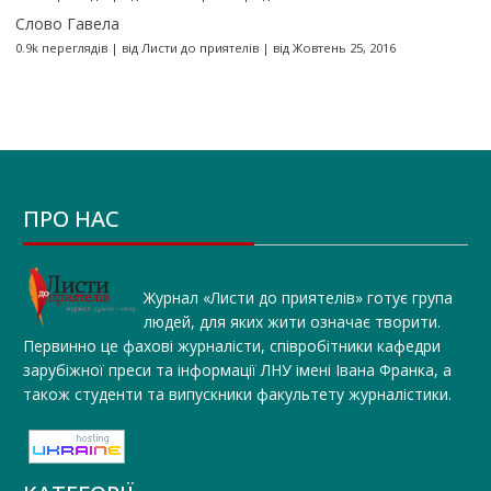
Слово Гавела
0.9k переглядів
|
від
Листи до приятелів
|
від Жовтень 25, 2016
ПРО НАС
Журнал «Листи до приятелів» готує група
людей, для яких жити означає творити.
Первинно це фахові журналісти, співробітники кафедри
зарубіжної преси та інформації ЛНУ імені Івана Франка, а
також студенти та випускники факультету журналістики.