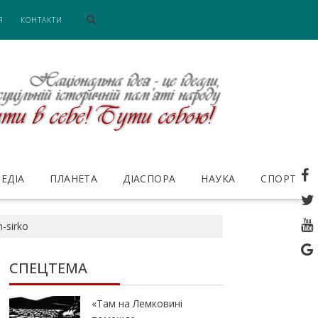
Я
КОНТАКТИ
ЕДІА
ПЛАНЕТА
ДІАСПОРА
НАУКА
СПОРТ
-sirko
СПЕЦТЕМА
«Там на Лемковині