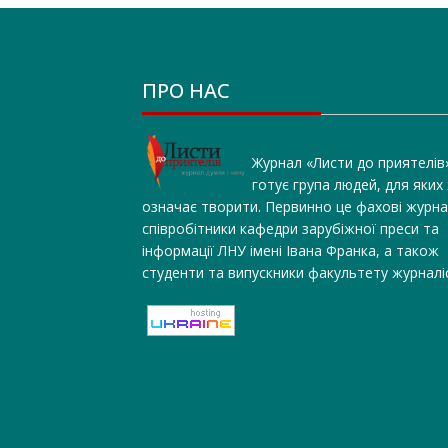
ПРО НАС
Журнал «Листи до приятелів
готує група людей, для яких
означає творити. Первинно це фахові журна
співробітники кафедри зарубіжної преси та
інформації ЛНУ імені Івана Франка, а також
студенти та випускники факультету журналі