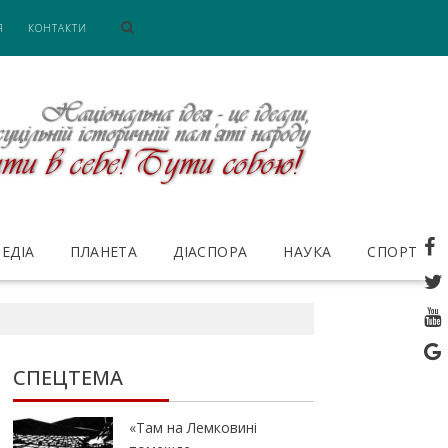
Я
КОНТАКТИ
ЕДІА
ПЛАНЕТА
ДІАСПОРА
НАУКА
СПОРТ
СПЕЦТЕМА
«Там на Лемковині