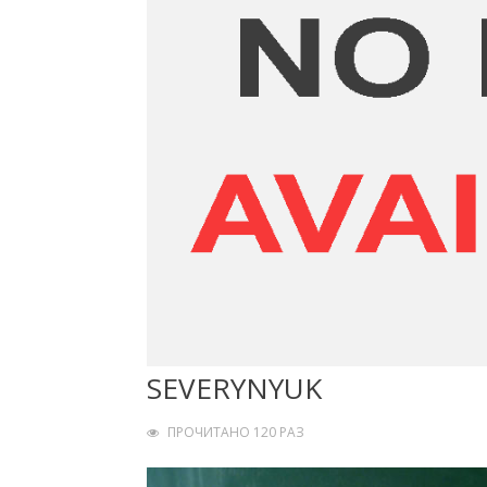
SEVERYNYUK
ПРОЧИТАНО 120 РАЗ