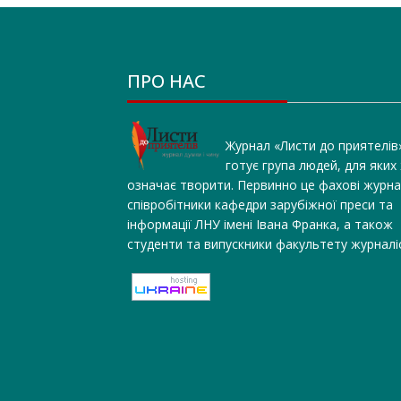
ПРО НАС
Журнал «Листи до приятелів
готує група людей, для яких
означає творити. Первинно це фахові журна
співробітники кафедри зарубіжної преси та
інформації ЛНУ імені Івана Франка, а також
студенти та випускники факультету журналі