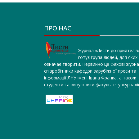
ПРО НАС
Журнал «Листи до приятелів
готує група людей, для яких
означає творити. Первинно це фахові журна
співробітники кафедри зарубіжної преси та
інформації ЛНУ імені Івана Франка, а також
студенти та випускники факультету журналі