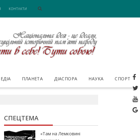
Я
КОНТАКТИ
ЕДІА
ПЛАНЕТА
ДІАСПОРА
НАУКА
СПОРТ
СПЕЦТЕМА
«Там на Лемковині