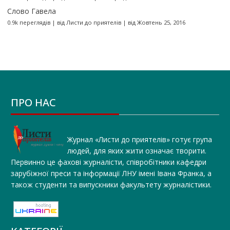
Слово Гавела
0.9k переглядів
|
від
Листи до приятелів
|
від Жовтень 25, 2016
ПРО НАС
Журнал «Листи до приятелів» готує група
людей, для яких жити означає творити.
Первинно це фахові журналісти, співробітники кафедри
зарубіжної преси та інформації ЛНУ імені Івана Франка, а
також студенти та випускники факультету журналістики.