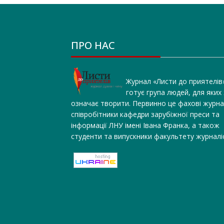
ПРО НАС
Журнал «Листи до приятелів
готує група людей, для яких
означає творити. Первинно це фахові журна
співробітники кафедри зарубіжної преси та
інформації ЛНУ імені Івана Франка, а також
студенти та випускники факультету журналі