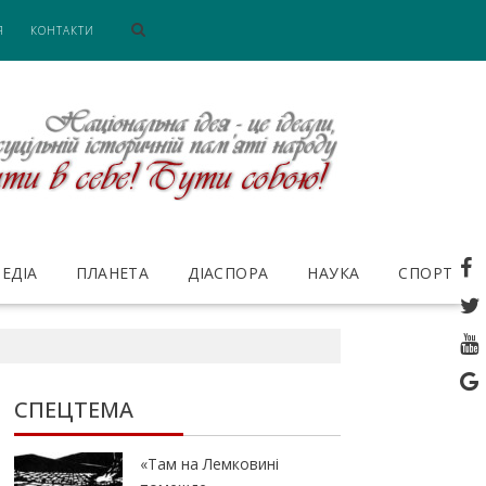
Я
КОНТАКТИ
ЕДІА
ПЛАНЕТА
ДІАСПОРА
НАУКА
СПОРТ
СПЕЦТЕМА
«Там на Лемковині