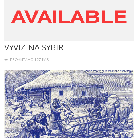
VYVIZ-NA-SYBIR
ПРОЧИТАНО 127 РАЗ