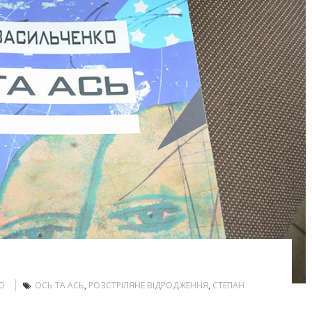
О
ОСЬ ТА АСЬ
,
РОЗСТРІЛЯНЕ ВІДРОДЖЕННЯ
,
СТЕПАН