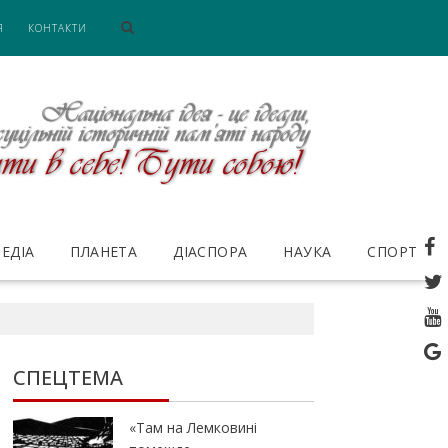
Я
КОНТАКТИ
ЕДІА
ПЛАНЕТА
ДІАСПОРА
НАУКА
СПОРТ
СПЕЦТЕМА
«Там на Лемковині