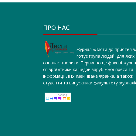
ПРО НАС
Журнал «Листи до приятелів
готує група людей, для яких
означає творити. Первинно це фахові журна
співробітники кафедри зарубіжної преси та
інформації ЛНУ імені Івана Франка, а також
студенти та випускники факультету журналі