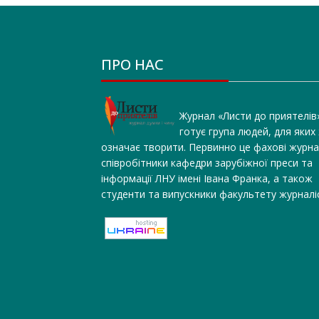
ПРО НАС
Журнал «Листи до приятелів
готує група людей, для яких
означає творити. Первинно це фахові журна
співробітники кафедри зарубіжної преси та
інформації ЛНУ імені Івана Франка, а також
студенти та випускники факультету журналі