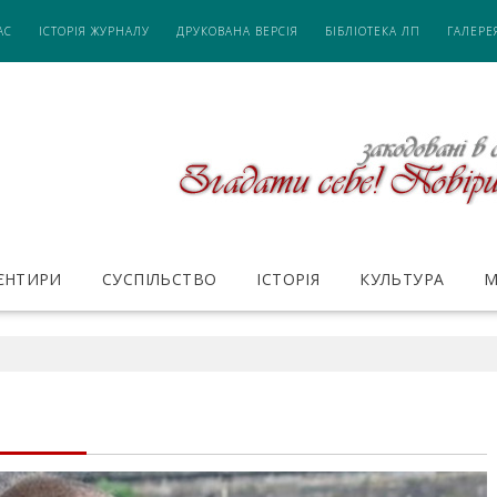
АС
ІСТОРІЯ ЖУРНАЛУ
ДРУКОВАНА ВЕРСІЯ
БІБЛІОТЕКА ЛП
ГАЛЕРЕ
ІЄНТИРИ
СУСПІЛЬСТВО
ІСТОРІЯ
КУЛЬТУРА
М