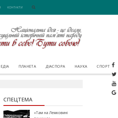
Я
КОНТАКТИ
ЕДІА
ПЛАНЕТА
ДІАСПОРА
НАУКА
СПОРТ
СПЕЦТЕМА
«Там на Лемковині