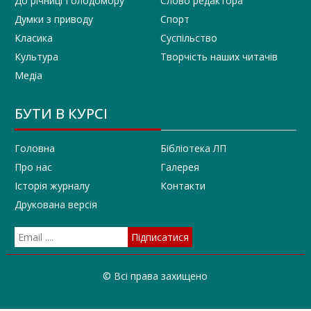
До річниці Голодомору
Слово редактора
Думки з приводу
Спорт
Класика
Суспільство
Культура
Творчість наших читачів
Медіа
БУТИ В КУРСІ
Головна
Бібліотека ЛП
Про нас
Галерея
Історія журналу
Контакти
Друкована версія
© Всі права захищено