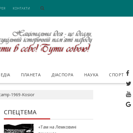
РЕЯ
КОНТАКТИ
ЕДІА
ПЛАНЕТА
ДІАСПОРА
НАУКА
СПОРТ
stamp-1969-Kosior
СПЕЦТЕМА
«Там на Лемковині