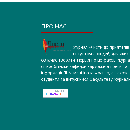
ПРО НАС
Журнал «Листи до приятелів
готує група людей, для яких
означає творити. Первинно це фахові журна
співробітники кафедри зарубіжної преси та
інформації ЛНУ імені Івана Франка, а також
студенти та випускники факультету журналі