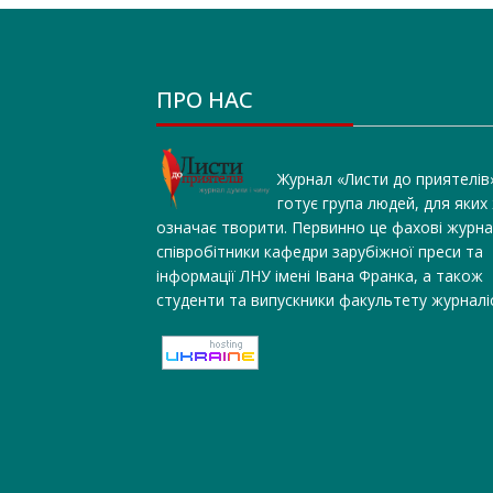
ПРО НАС
Журнал «Листи до приятелів
готує група людей, для яких
означає творити. Первинно це фахові журна
співробітники кафедри зарубіжної преси та
інформації ЛНУ імені Івана Франка, а також
студенти та випускники факультету журналі