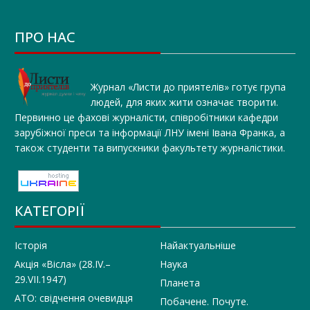
ПРО НАС
Журнал «Листи до приятелів» готує група
людей, для яких жити означає творити.
Первинно це фахові журналісти, співробітники кафедри
зарубіжної преси та інформації ЛНУ імені Івана Франка, а
також студенти та випускники факультету журналістики.
КАТЕГОРІЇ
Історія
Найактуальніше
Акція «Вісла» (28.IV.–
Наука
29.VII.1947)
Планета
АТО: свідчення очевидця
Побачене. Почуте.