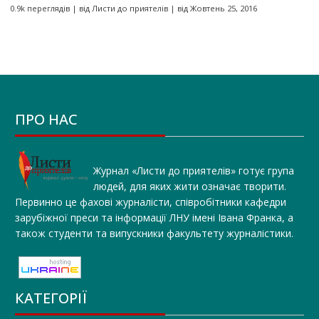
0.9k переглядів
|
від
Листи до приятелів
|
від Жовтень 25, 2016
ПРО НАС
Журнал «Листи до приятелів» готує група
людей, для яких жити означає творити.
Первинно це фахові журналісти, співробітники кафедри
зарубіжної преси та інформації ЛНУ імені Івана Франка, а
також студенти та випускники факультету журналістики.
КАТЕГОРІЇ