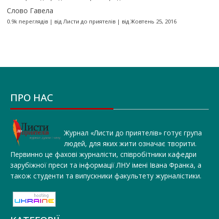
Слово Гавела
0.9k переглядів
|
від
Листи до приятелів
|
від Жовтень 25, 2016
ПРО НАС
Журнал «Листи до приятелів» готує група
людей, для яких жити означає творити.
Первинно це фахові журналісти, співробітники кафедри
зарубіжної преси та інформації ЛНУ імені Івана Франка, а
також студенти та випускники факультету журналістики.