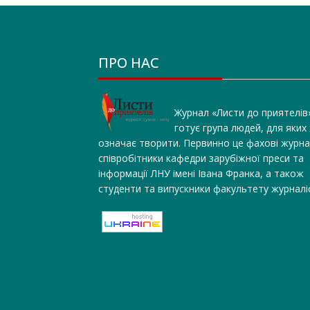
ПРО НАС
Журнал «Листи до приятелів
готує група людей, для яких
означає творити. Первинно це фахові журна
співробітники кафедри зарубіжної преси та
інформації ЛНУ імені Івана Франка, а також
студенти та випускники факультету журналі