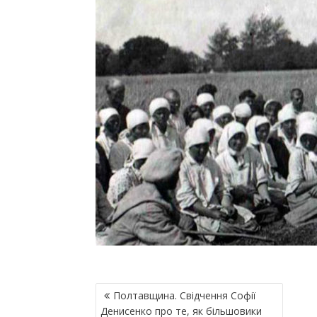
Н
Полтавщина. Свідчення Софії
А
Денисенко про те, як більшовики