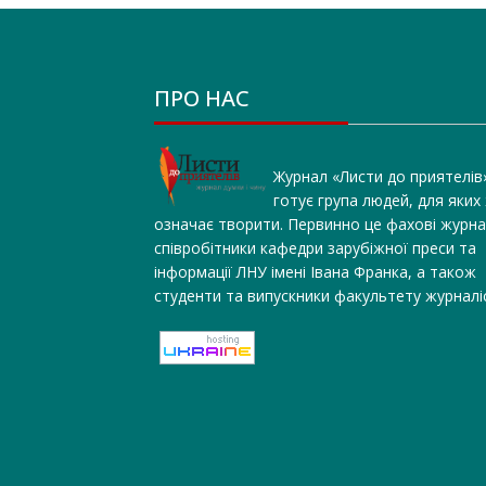
ПРО НАС
Журнал «Листи до приятелів
готує група людей, для яких
означає творити. Первинно це фахові журна
співробітники кафедри зарубіжної преси та
інформації ЛНУ імені Івана Франка, а також
студенти та випускники факультету журналі