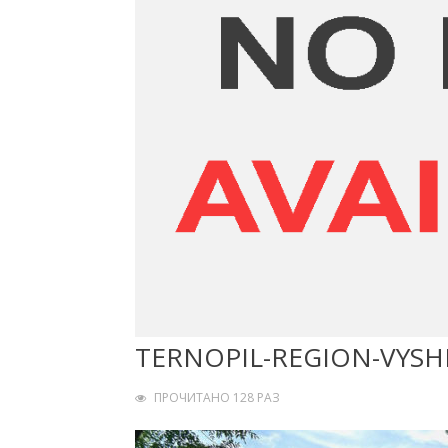
TERNOPIL-REGION-VYSH
ПРОЧИТАНО 128 РАЗ