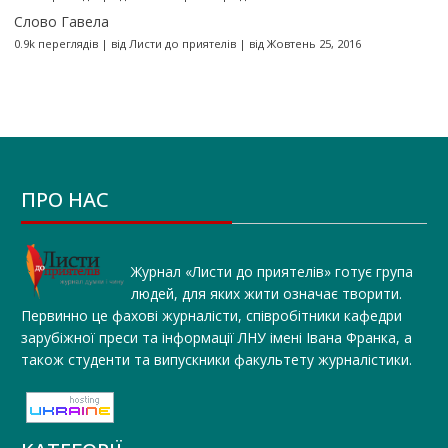
Слово Гавела
0.9k переглядів
|
від
Листи до приятелів
|
від Жовтень 25, 2016
ПРО НАС
Журнал «Листи до приятелів» готує група
людей, для яких жити означає творити.
Первинно це фахові журналісти, співробітники кафедри
зарубіжної преси та інформації ЛНУ імені Івана Франка, а
також студенти та випускники факультету журналістики.