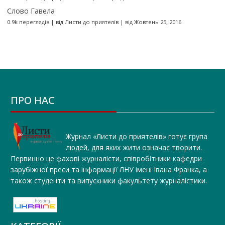
Слово Гавела
0.9k переглядів
|
від
Листи до приятелів
|
від Жовтень 25, 2016
ПРО НАС
Журнал «Листи до приятелів» готує група
людей, для яких жити означає творити.
Первинно це фахові журналісти, співробітники кафедри
зарубіжної преси та інформації ЛНУ імені Івана Франка, а
також студенти та випускники факультету журналістики.