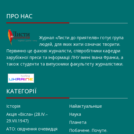
ПРО НАС
Журнал «Листи до приятелів» готує група
людей, для яких жити означає творити.
Первинно це фахові журналісти, співробітники кафедри
зарубіжної преси та інформації ЛНУ імені Івана Франка, а
також студенти та випускники факультету журналістики.
КАТЕГОРІЇ
Історія
Найактуальніше
Акція «Вісла» (28.IV.–
Наука
29.VII.1947)
Планета
АТО: свідчення очевидця
Побачене. Почуте.