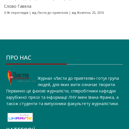
Слово Гавела
0.9k переглядів
|
від
Листи до приятелів
|
від Жовтень 25, 2016
ПРО НАС
Журнал «Листи до приятелів» готує група
людей, для яких жити означає творити.
Первинно це фахові журналісти, співробітники кафедри
зарубіжної преси та інформації ЛНУ імені Івана Франка, а
також студенти та випускники факультету журналістики.