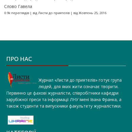
Слово Гавела
0.9k переглядів
|
від
Листи до приятелів
|
від Жовтень 25, 2016
ПРО НАС
Журнал «Листи до приятелів» готує група
людей, для яких жити означає творити.
Первинно це фахові журналісти, співробітники кафедри
зарубіжної преси та інформації ЛНУ імені Івана Франка, а
також студенти та випускники факультету журналістики.