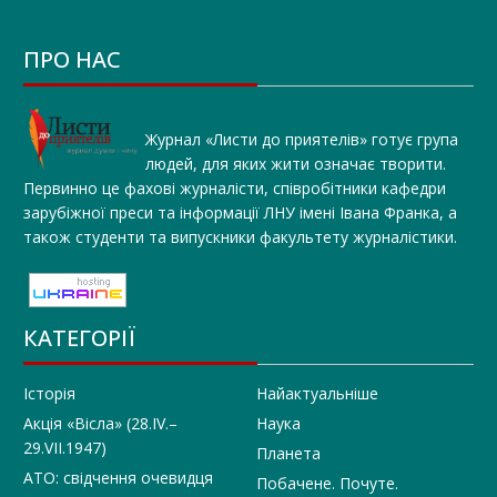
ПРО НАС
Журнал «Листи до приятелів» готує група
людей, для яких жити означає творити.
Первинно це фахові журналісти, співробітники кафедри
зарубіжної преси та інформації ЛНУ імені Івана Франка, а
також студенти та випускники факультету журналістики.
КАТЕГОРІЇ
Історія
Найактуальніше
Акція «Вісла» (28.IV.–
Наука
29.VII.1947)
Планета
АТО: свідчення очевидця
Побачене. Почуте.